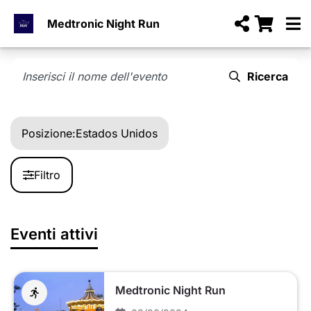
Medtronic Night Run
Ricerca
Posizione:
Estados Unidos
Filtro
Eventi attivi
Medtronic Night Run