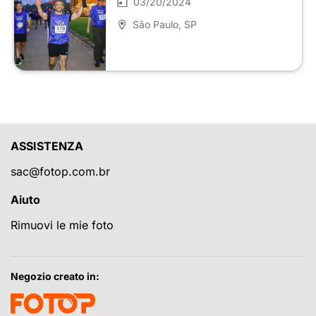
03/20/2024
São Paulo
, SP
ASSISTENZA
sac@fotop.com.br
Aiuto
Rimuovi le mie foto
Negozio creato in: