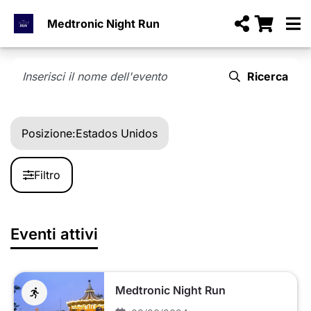
Medtronic Night Run
Ricerca
Posizione:
Estados Unidos
Filtro
Eventi attivi
Medtronic Night Run