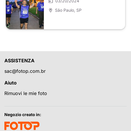
03/20/2024
São Paulo
, SP
ASSISTENZA
sac@fotop.com.br
Aiuto
Rimuovi le mie foto
Negozio creato in: